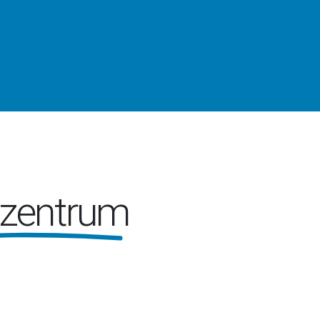
lzentrum