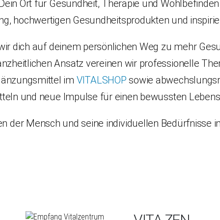
Dein Ort für Gesundheit, Therapie und Wohlbefinden
uung, hochwertigen Gesundheitsprodukten und inspiri
 wir dich auf deinem persönlichen Weg zu mehr Gesu
nzheitlichen Ansatz vereinen wir professionelle Th
änzungsmittel im
VITALSHOP
sowie abwechslungs
tteln und neue Impulse für einen bewussten Lebenss
en der Mensch und seine individuellen Bedürfnisse i
VITA ZEN