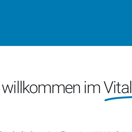
h willkommen im
Vita