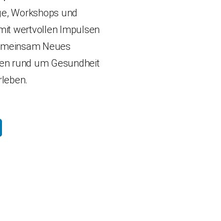
äge, Workshops und
it wertvollen Impulsen
 Gemeinsam Neues
en rund um Gesundheit
rleben.