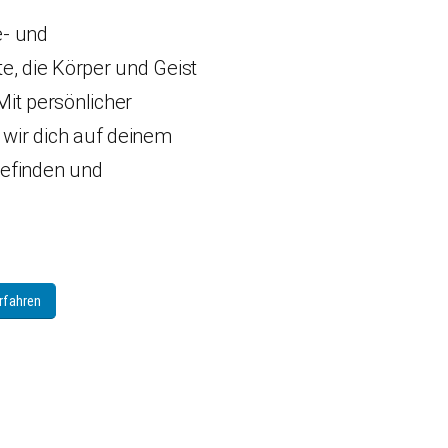
e- und
, die Körper und Geist
Mit persönlicher
 wir dich auf deinem
efinden und
rfahren