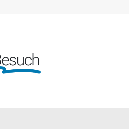
Besuch