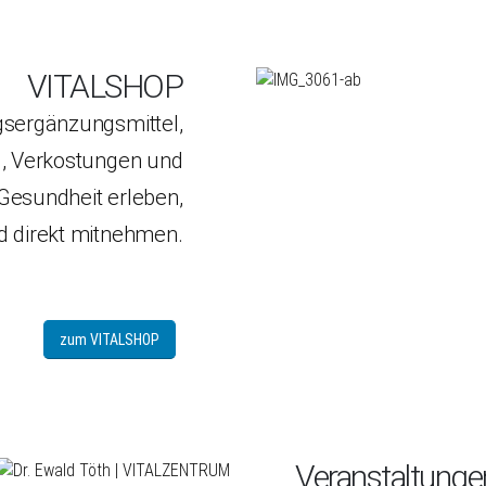
VITALSHOP
sergänzungsmittel,
g, Verkostungen und
Gesundheit erleben,
d direkt mitnehmen.
zum VITALSHOP
Veranstaltunge