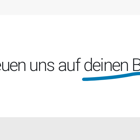
euen uns auf
deinen 