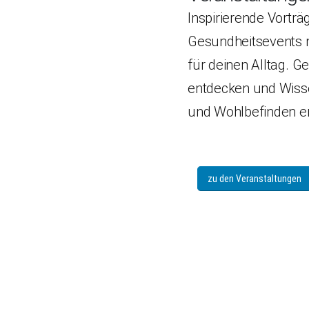
Inspirierende Vortr
Gesundheitsevents m
für deinen Alltag.
entdecken und Wiss
und Wohlbefinden e
zu den Veranstaltungen